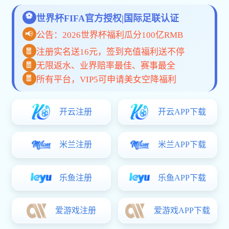
尤文图斯与弗拉霍维奇续约谈判僵
局球员要求仍在评估中
2026-06-03 02:27
30 次阅读