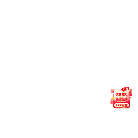
现。有些球队因为财政紧张无法投入巨额资金，而另
一些则凭借良好的财务状况积极寻求补强，这无疑让
弗拉霍维奇处于一个较为有利的位置。
这样的市场环境使得谈判变得更加棘手，因为任何一
方都希望能够最大化自己的利益。如果尤文不能及时
做出回应，那么很可能失去这位人才。此外，市场上
的价格波动也让回归或离开的决策都充满了不确定
性。
4、双方可能策略及后果
面对当前局势，尤文图斯和弗拉霍维奇都有各自可能
采取的策略。对于尤文而言，他们可以选择放慢谈判
节奏，以待观察其他球队对该球员提出何种报价，从
而制定相应计划。如果发现外部竞争不足，他们或许