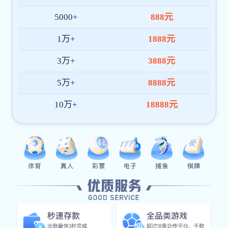
尤文图斯作为意甲传统豪门，一直以来在转会市场上
保持着谨慎而灵活的态度。在面对弗拉霍维奇续约的
问题时，俱乐部显然希望通过合理的薪资结构来保留
这位年轻天才。同时，尤文也在评估球队整体财务状
况，以确保在不破坏经济平衡的情况下满足球员要
求。
此外，尤文图斯还需要考虑到其他关键球员的合同情
况，这使得他们在给予弗拉霍维奇合适条件时更加小
心翼翼。如果过于优厚可能会引发队内其他球员的不
满，从而影响整个更衣室氛围，因此俱乐部必须找到
一个平衡点。
为了达到这一目的，尤文管理层正在进行多方沟通，
希望能通过合理的方案促成续约。但随着时间推移，