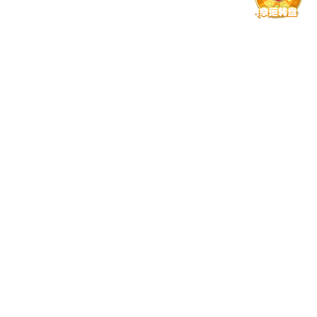
总之，无论在哪支球队，帕斯都能迅速融入并发挥作
用，这正是他作为顶级职业运动员的重要标志。赞布
罗塔对于他的称赞，也恰恰反映出了这一点，让人们
更加认识到他的难能可贵之处。
3、人格魅力与团队精神
除了卓越的技术外，帕斯的人格魅力同样吸引着众多
球迷。他谦逊低调，总是愿意将功劳归于团队，而非
个人。这种谦卑态度赢得了队友和教练们的一致尊
重，也为年轻球员树立了良好的榜样。
与此同时，帕斯非常注重团队合作，无论是在训练还
是比赛中，他都愿意帮助其他队员提升自己。通过分
享经验与技战术思路，他不仅提高了整个团队的水
平，还增强了队伍凝聚力，从而形成一个团结奋进、