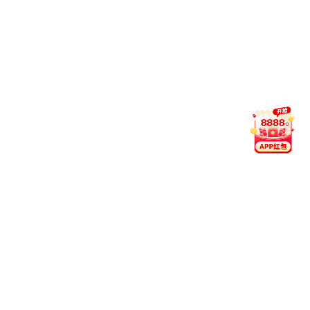
共同拼搏的小集体。
这样的品质，使得他在绿茵场上闪耀光芒，更让他成
为许多年轻球员心目中的偶像。赞布罗塔所给予他的
高度评价，不仅代表着个人表现在场上的认可，同时
也是对其人格魅力的一种肯定。
4、当今足球界中的地位
随着时间推移，尽管新生代球员层出不穷，但帕斯依
然保持着相当高的人气和影响力。在社交媒体上，他
经常与粉丝互动，并分享自己对足球的见解，这使得
他依旧活跃于公众视野之中。
此外，作为退役运动员，帕斯仍然参与各类慈善活
动，用自己的影响力去回馈社会。这些行为让更多人