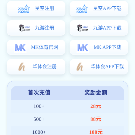
首页
/
体育报道
近日，阿森纳俱乐部发布了针对球队伤情的最新更
新，其中厄德高特和罗萨德两位关键球员有望在即将
到来的对战勒沃库森的比赛中复出。这一消息无疑让
阿森纳球迷倍感振奋，因为这两名球员在场上的表现
对球队整体实力起到了重要作用。本文将从四个方面
进行详细阐述，首先是对厄德高特和罗萨德的具体伤
情回顾，然后分析他们复出可能带来的积极影响，接
着讨论阿森纳整体阵容的变化，以及最后展望未来几
场比赛的前景。希望通过这些内容，让读者更加深入
地了解阿森纳当前的情况，以及球队如何应对挑战。
1、厄德高特与罗萨德伤情回顾