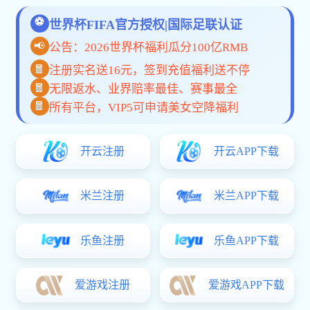
伦纳德谈球队表现称赞赛季初与三
月状态展现NBA发展潜力
2026-06-05 16:33
30 次阅读