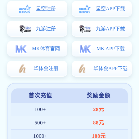
首页
/
体育报道
在NBA赛季中，球队的表现往往成为媒体和球迷讨论
的焦点。洛杉矶快船队的明星球员伦纳德近日在接受
采访时，对球队在赛季初和三月期间的状态给予了高
度赞扬，认为这些阶段展现了NBA的发展潜力。本文
将从四个方面深入探讨伦纳德对此次表现的看法，以
及他对未来发展的期待。这四个方面分别是：赛季初
的强劲开局、三月份的稳定状态、团队合作的重要性
以及对未来潜力的展望。通过这些角度，我们不仅能
够更好地理解伦纳德的话语，还能洞察整个联盟的发
展动态。
1、赛季初的强劲开局