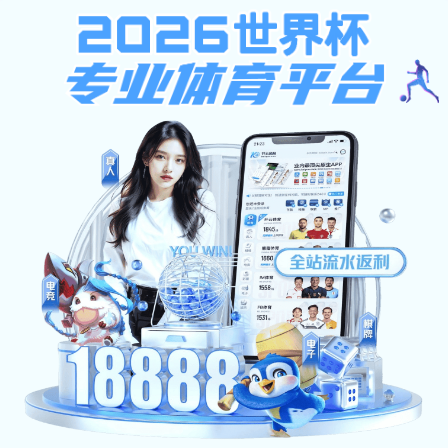
注册入口
全天更新 ·
大阳城官网
赛
事实时同步
无论您身在何处，
大阳城官网APP
为您带来高速、
高清、稳定的观赛体验。
下载客户端
网页端访问